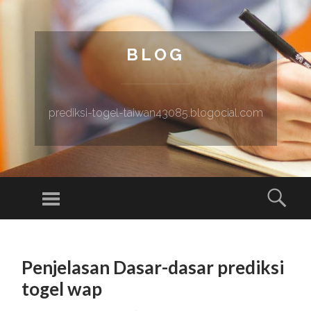
BLOG
prediksi-togel-taiwan43085.blogocial.com
Menu
Sear
SKIP TO CONTENT
Penjelasan Dasar-dasar prediksi
togel wap